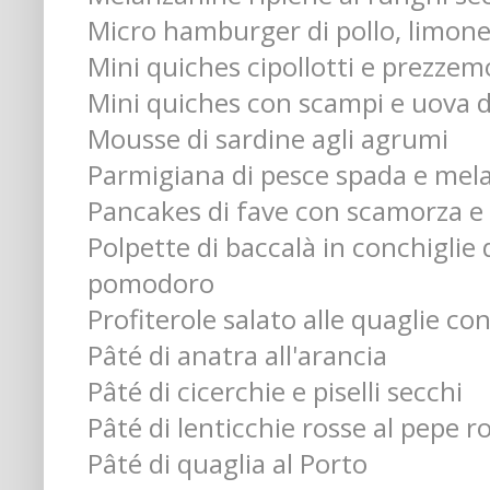
Micro hamburger di pollo, limon
Mini quiches cipollotti e prezzem
Mini quiches con scampi e uova d
Mousse di sardine agli agrumi
Parmigiana di pesce spada e mel
Pancakes di fave con scamorza e
Polpette di baccalà in conchiglie 
pomodoro
Profiterole salato alle quaglie co
Pâté di anatra all'arancia
Pâté di cicerchie e piselli secchi
Pâté di lenticchie rosse al pepe r
Pâté di quaglia al Porto