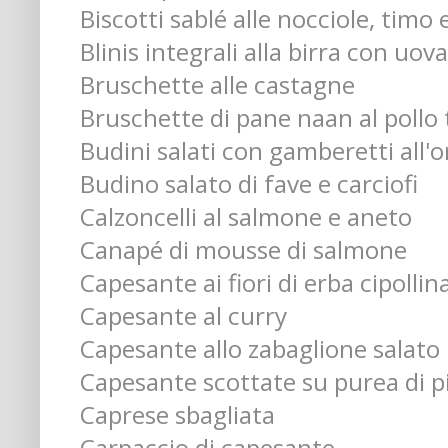
Biscotti sablé alle nocciole, timo
Blinis integrali alla birra con uov
Bruschette alle castagne
Bruschette di pane naan al pollo
Budini salati con gamberetti all'o
Budino salato di fave e carciofi
Calzoncelli al salmone e aneto
Canapé di mousse di salmone
Capesante ai fiori di erba cipollin
Capesante al curry
Capesante allo zabaglione salato
Capesante scottate su purea di pi
Caprese sbagliata
Carpaccio di capesante