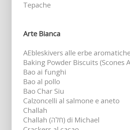
Tepache
Arte Bianca
AEbleskivers alle erbe aromatich
Baking Powder Biscuits (Scones 
Bao ai funghi
Bao al pollo
Bao Char Siu
Calzoncelli al salmone e aneto
Challah
Challah (חלה) di Michael
Crackers al cacao