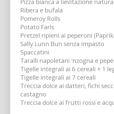
Pizza bianca a lievitazione natural
Ribera e bufala
Pomeroy Rolls
Potato Farls
Pretzel ripieni ai peperoni (Papri
Sally Lunn Bun senza impasto
Spaccatini
Taralli napoletani 'nzogna e pepe
Tigelle integrali ai 6 cereali + 1 
Tigelle integrali ai 7 cereali
Treccia dolce ai datteri, fichi se
castagno
Treccia dolce ai frutti rossi e acq