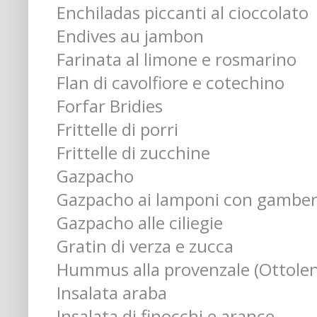
Enchiladas piccanti al cioccolato
Endives au jambon
Farinata al limone e rosmarino
Flan di cavolfiore e cotechino
Forfar Bridies
Frittelle di porri
Frittelle di zucchine
Gazpacho
Gazpacho ai lamponi con gamber
Gazpacho alle ciliegie
Gratin di verza e zucca
Hummus alla provenzale (Ottolen
Insalata araba
Insalata di finocchi e arance