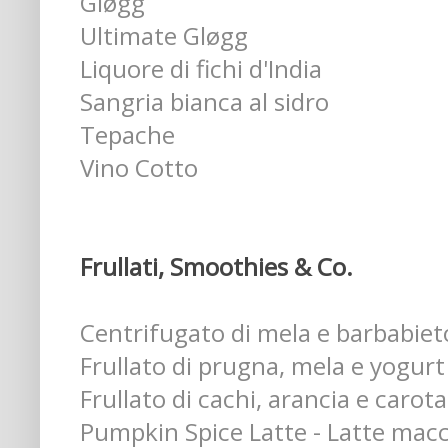
Gløgg
Ultimate Gløgg
Liquore di fichi d'India
Sangria bianca al sidro
Tepache
Vino Cotto
Frullati, Smoothies & Co.
Centrifugato di mela e barbabiet
Frullato di prugna, mela e yogurt
Frullato di cachi, arancia e carota
Pumpkin Spice Latte - Latte macch