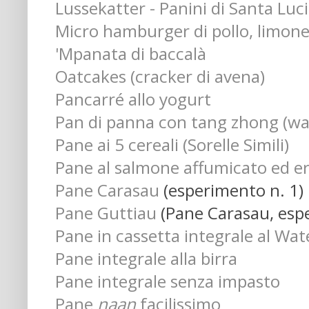
Lussekatter - Panini di Santa Luc
Micro hamburger di pollo, limon
'Mpanata di baccalà
Oatcakes (cracker di avena)
Pancarré allo yogurt
Pan di panna con tang zhong (wa
Pane ai 5 cereali (Sorelle Simili)
Pane al salmone affumicato ed e
Pane Carasau
(esperimento n. 1)
Pane Guttiau
(Pane Carasau, espe
Pane in cassetta integrale al Wa
Pane integrale alla birra
Pane integrale senza impasto
Pane
naan
facilissimo