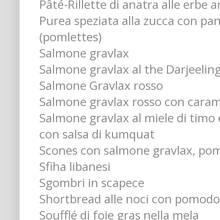
Pâté-Rillette di anatra alle erbe
Purea speziata alla zucca con pa
(pomlettes)
Salmone gravlax
Salmone gravlax al the Darjeelin
Salmone Gravlax rosso
Salmone gravlax rosso con caramel
Salmone gravlax al miele di timo e 
con salsa di kumquat
Scones con salmone gravlax, pom
Sfiha libanesi
Sgombri in scapece
Shortbread alle noci con pomodor
Soufflé di foie gras nella mela