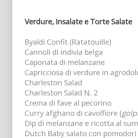
Verdure, Insalate e Torte Salate
Byaldi Confit (Ratatouille)
Cannoli di indivia belga
Caponata di melanzane
Capricciosa di verdure in agrodol
Charleston Salad
Charleston Salad N. 2
Crema di fave al pecorino
Curry afghano di cavolfiore (
golp
Dip di melanzane e ricotta al su
Dutch Baby salato con pomodori 