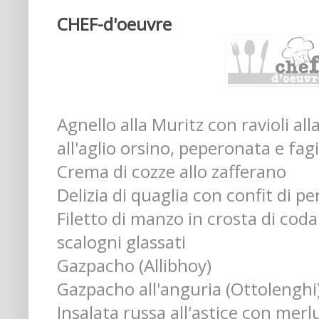
CHEF-d'oeuvre
Agnello alla Muritz con ravioli all
all'aglio orsino, peperonata e fagi
Crema di cozze allo zafferano
Delizia di quaglia con confit di pe
Filetto di manzo in crosta di coda
scalogni glassati
Gazpacho (Allibhoy)
Gazpacho all'anguria (Ottolenghi
Insalata russa all'astice con me