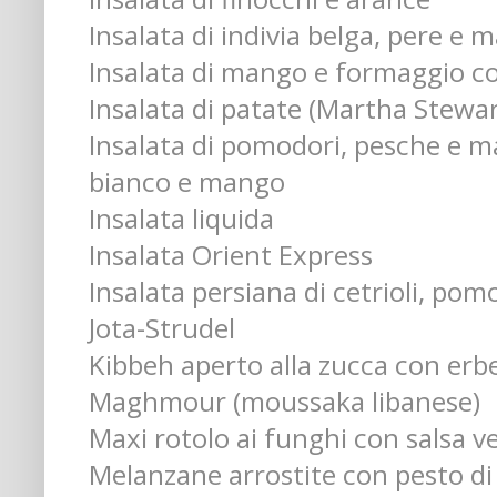
Insalata di indivia belga, pere e 
Insalata di mango e formaggio co
Insalata di patate (Martha Stewar
Insalata di pomodori, pesche e 
bianco e mango
Insalata liquida
Insalata Orient Express
Insalata persiana di cetrioli, pom
Jota-Strudel
Kibbeh aperto alla zucca con erb
Maghmour (moussaka libanese)
Maxi rotolo ai funghi con salsa v
Melanzane arrostite con pesto di