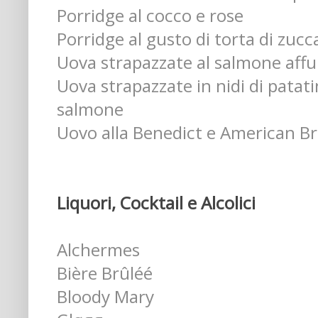
Porridge al cocco e rose
Porridge al gusto di torta di zucc
Uova strapazzate al salmone aff
Uova strapazzate in nidi di patat
salmone
Uovo alla Benedict e American Br
Liquori, Cocktail e Alcolici
Alchermes
Bière Brûléé
Bloody Mary