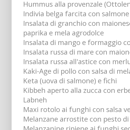
Hummus alla provenzale (Ottolen
Indivia belga farcita con salmone
Insalata di granchio con maiones
paprika e mela agrodolce
Insalata di mango e formaggio co
Insalata russa di mare con maion
Insalata russa all'astice con me
Kaki-Age di pollo con salsa di mel
Keta (uova di salmone) e fichi
Kibbeh aperto alla zucca con erb
Labneh
Maxi rotolo ai funghi con salsa v
Melanzane arrostite con pesto di
Melanzanine ripiene ai funghi sec