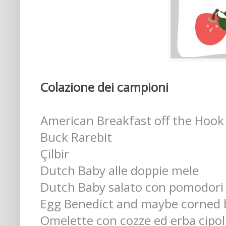
Colazione dei campioni
American Breakfast off the Hook
Buck Rarebit
Çilbir
Dutch Baby alle doppie mele
Dutch Baby salato con pomodori 
Egg Benedict and maybe corned 
Omelette con cozze ed erba cipol