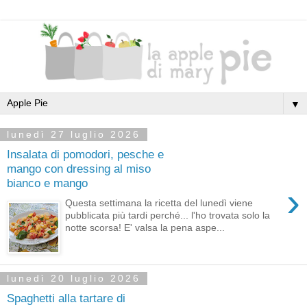
▼
lunedì 27 luglio 2026
Insalata di pomodori, pesche e
mango con dressing al miso
bianco e mango
›
Questa settimana la ricetta del lunedì viene
pubblicata più tardi perché... l'ho trovata solo la
notte scorsa! E' valsa la pena aspe...
lunedì 20 luglio 2026
Spaghetti alla tartare di