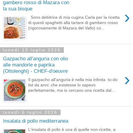
gambero rosso di Mazara con
la sua bisque
›
Sono debitrice di mia cugina Carla per la ricetta
di questi spaghetti alla tartare di gambero rosso
(rigorosamente di Mazara del Vallo) co...
lunedì 13 luglio 2026
Gazpacho all'anguria con olio
alle mandorle e paprika
(Ottolenghi) - CHEF-d'oeuvre
›
Il gazpacho all'anguria è nella mia infinita to-do
list da anni: che esistesse lo sapevo
perfettamente, ma io cercavo una ricetta dal...
lunedì 6 luglio 2026
Insalata di pollo mediterranea
L'insalata di pollo è una di quelle non-ricette, a