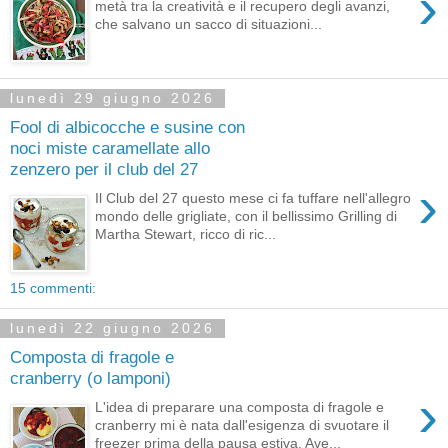
›
metà tra la creatività e il recupero degli avanzi,
che salvano un sacco di situazioni...
lunedì 29 giugno 2026
Fool di albicocche e susine con
noci miste caramellate allo
zenzero per il club del 27
›
Il Club del 27 questo mese ci fa tuffare nell'allegro
mondo delle grigliate, con il bellissimo Grilling di
Martha Stewart, ricco di ric...
15 commenti:
lunedì 22 giugno 2026
Composta di fragole e
cranberry (o lamponi)
›
L'idea di preparare una composta di fragole e
cranberry mi è nata dall'esigenza di svuotare il
freezer prima della pausa estiva. Ave...