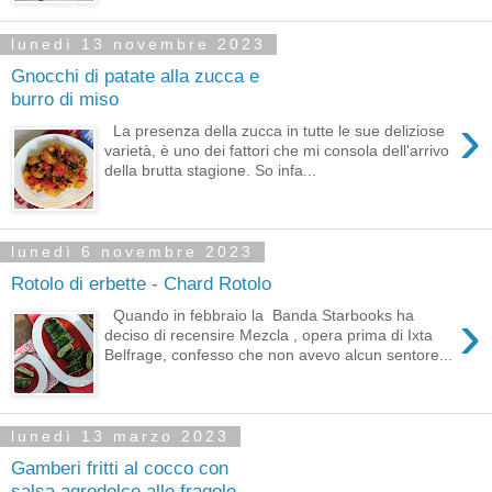
lunedì 13 novembre 2023
Gnocchi di patate alla zucca e
burro di miso
›
La presenza della zucca in tutte le sue deliziose
varietà, è uno dei fattori che mi consola dell'arrivo
della brutta stagione. So infa...
lunedì 6 novembre 2023
Rotolo di erbette - Chard Rotolo
›
Quando in febbraio la Banda Starbooks ha
deciso di recensire Mezcla , opera prima di Ixta
Belfrage, confesso che non avevo alcun sentore...
lunedì 13 marzo 2023
Gamberi fritti al cocco con
salsa agrodolce alle fragole