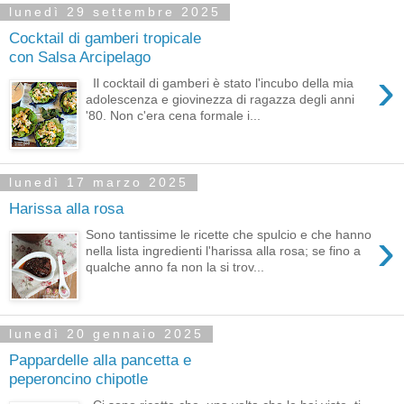
lunedì 29 settembre 2025
Cocktail di gamberi tropicale
con Salsa Arcipelago
›
Il cocktail di gamberi è stato l'incubo della mia
adolescenza e giovinezza di ragazza degli anni
'80. Non c'era cena formale i...
lunedì 17 marzo 2025
Harissa alla rosa
›
Sono tantissime le ricette che spulcio e che hanno
nella lista ingredienti l'harissa alla rosa; se fino a
qualche anno fa non la si trov...
lunedì 20 gennaio 2025
Pappardelle alla pancetta e
peperoncino chipotle