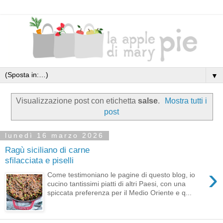
▼
Visualizzazione post con etichetta
salse
.
Mostra tutti i
post
lunedì 16 marzo 2026
Ragù siciliano di carne
sfilacciata e piselli
›
Come testimoniano le pagine di questo blog, io
cucino tantissimi piatti di altri Paesi, con una
spiccata preferenza per il Medio Oriente e q...