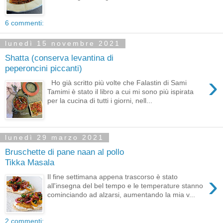
6 commenti:
lunedì 15 novembre 2021
Shatta (conserva levantina di
peperoncini piccanti)
›
Ho già scritto più volte che Falastin di Sami
Tamimi è stato il libro a cui mi sono più ispirata
per la cucina di tutti i giorni, nell...
lunedì 29 marzo 2021
Bruschette di pane naan al pollo
Tikka Masala
›
Il fine settimana appena trascorso è stato
all'insegna del bel tempo e le temperature stanno
cominciando ad alzarsi, aumentando la mia v...
2 commenti: