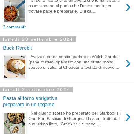
›
Ci sono ricette che, una volta che le hai viste, ti
ossessionano al punto che l'unico modo per
trovare pace è prepararle. E' il ca...
2 commenti:
lunedì 23 settembre 2024
Buck Rarebit
›
Avevo sempre sentito parlare di Welsh Rarebit
(pane tostato, spalmato con uno strato molto
spesso di salsa al Cheddar e tostato di nuovo ...
lunedì 2 settembre 2024
Pasta al forno sbrigativa
preparata in un tegame
›
Nel giugno scorso ho preparato per Starbooks il
One-Pan Pastisio di Georgina Hayden, tratto dal
suo ultimo libro, Greekish : si tratta ...