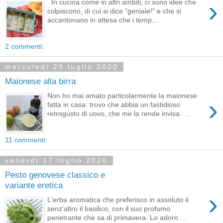
›
In cucina come in altri ambiti, ci sono idee che
colpiscono, di cui si dice "geniale!" e che si
accantonano in attesa che i temp...
2 commenti:
mercoledì 29 luglio 2020
Maionese alla birra
Non ho mai amato particolarmente la maionese
›
fatta in casa: trovo che abbia un fastidioso
retrogusto di uovo, che me la rende invisa. ...
11 commenti:
venerdì 17 luglio 2020
Pesto genovese classico e
variante eretica
›
L'erba aromatica che preferisco in assoluto è
senz'altro il basilico, con il suo profumo
penetrante che sa di primavera. Lo adoro ...