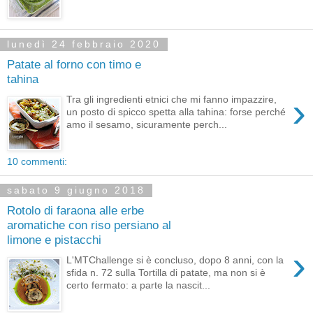
lunedì 24 febbraio 2020
Patate al forno con timo e
tahina
›
Tra gli ingredienti etnici che mi fanno impazzire,
un posto di spicco spetta alla tahina: forse perché
amo il sesamo, sicuramente perch...
10 commenti:
sabato 9 giugno 2018
Rotolo di faraona alle erbe
aromatiche con riso persiano al
limone e pistacchi
›
L'MTChallenge si è concluso, dopo 8 anni, con la
sfida n. 72 sulla Tortilla di patate, ma non si è
certo fermato: a parte la nascit...