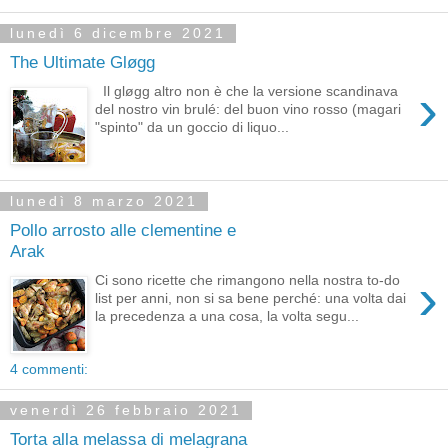
lunedì 6 dicembre 2021
The Ultimate Gløgg
›
Il gløgg altro non è che la versione scandinava
del nostro vin brulé: del buon vino rosso (magari
"spinto" da un goccio di liquo...
lunedì 8 marzo 2021
Pollo arrosto alle clementine e
Arak
›
Ci sono ricette che rimangono nella nostra to-do
list per anni, non si sa bene perché: una volta dai
la precedenza a una cosa, la volta segu...
4 commenti:
venerdì 26 febbraio 2021
Torta alla melassa di melagrana