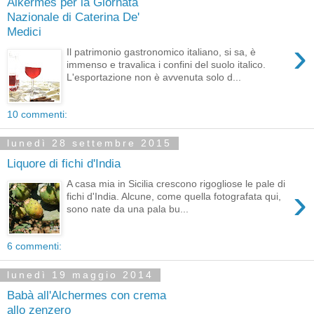
Alkermes per la Giornata
Nazionale di Caterina De'
Medici
›
Il patrimonio gastronomico italiano, si sa, è
immenso e travalica i confini del suolo italico.
L'esportazione non è avvenuta solo d...
10 commenti:
lunedì 28 settembre 2015
Liquore di fichi d'India
A casa mia in Sicilia crescono rigogliose le pale di
›
fichi d'India. Alcune, come quella fotografata qui,
sono nate da una pala bu...
6 commenti:
lunedì 19 maggio 2014
Babà all'Alchermes con crema
allo zenzero