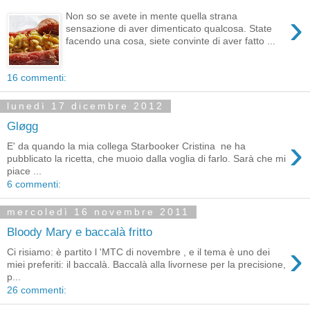
›
Non so se avete in mente quella strana
sensazione di aver dimenticato qualcosa. State
facendo una cosa, siete convinte di aver fatto ...
16 commenti:
lunedì 17 dicembre 2012
Gløgg
›
E' da quando la mia collega Starbooker Cristina ne ha
pubblicato la ricetta, che muoio dalla voglia di farlo. Sarà che mi
piace ...
6 commenti:
mercoledì 16 novembre 2011
Bloody Mary e baccalà fritto
›
Ci risiamo: è partito l 'MTC di novembre , e il tema è uno dei
miei preferiti: il baccalà. Baccalà alla livornese per la precisione,
p...
26 commenti: