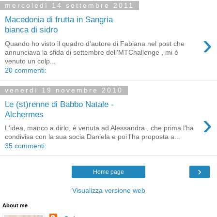
mercoledì 14 settembre 2011
Macedonia di frutta in Sangria
bianca di sidro
›
Quando ho visto il quadro d'autore di Fabiana nel post che
annunciava la sfida di settembre dell'MTChallenge , mi è
venuto un colp...
20 commenti:
venerdì 19 novembre 2010
Le (st)renne di Babbo Natale -
›
Alchermes
L'idea, manco a dirlo, è venuta ad Alessandra , che prima l'ha
condivisa con la sua socia Daniela e poi l'ha proposta a...
35 commenti:
›
Home page
Visualizza versione web
About me