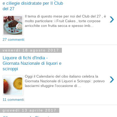
e ciliegie disidratate per Il Club
del 27
›
Il tema di questo mese per noi del Club del 27 , è
molto particolare: i Fruit Cakes , torte corpose
arricchite con frutta secca e spesso imb...
27 commenti:
venerdì 18 agosto 2017
Liquore di fichi d'India -
Giornata Nazionale di liquori e
sciroppi
›
Oggi il Calendario del cibo italiano celebra la
Giornata Nazionale di Liquori e Sciroppi : potevo
lasciarmi sfuggire l'occasione di ...
11 commenti:
giovedì 13 aprile 2017