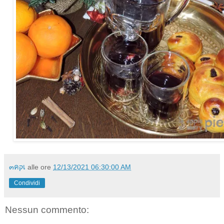
๓คקเ
alle ore
12/13/2021 06:30:00 AM
Condividi
Nessun commento: