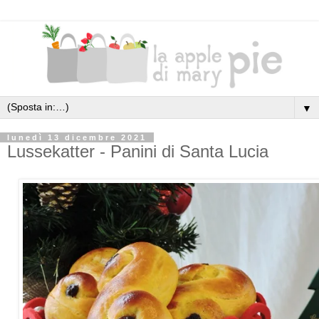
▼
lunedì 13 dicembre 2021
Lussekatter - Panini di Santa Lucia