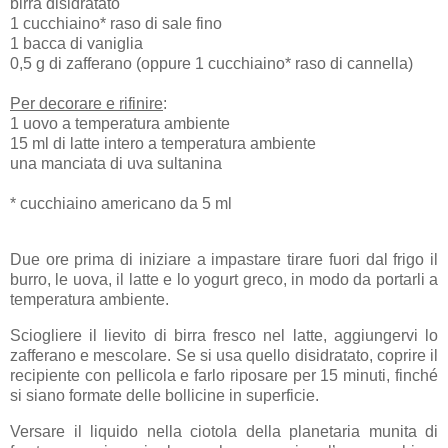
birra disidratato
1 cucchiaino* raso di sale fino
1 bacca di vaniglia
0,5 g di zafferano (oppure 1 cucchiaino* raso di cannella)
Per decorare e rifinire
:
1 uovo a temperatura ambiente
15 ml di latte intero a temperatura ambiente
una manciata di uva sultanina
* cucchiaino americano da 5 ml
Due ore prima di iniziare a impastare tirare fuori dal frigo il
burro, le uova, il latte e lo yogurt greco, in modo da portarli a
temperatura ambiente.
Sciogliere il lievito di birra fresco nel latte, aggiungervi lo
zafferano e mescolare. Se si usa quello disidratato, coprire il
recipiente con pellicola e farlo riposare per 15 minuti, finché
si siano formate delle bollicine in superficie.
Versare il liquido nella ciotola della planetaria munita di