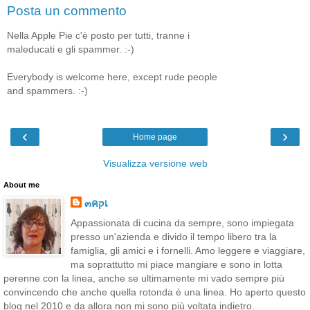
Posta un commento
Nella Apple Pie c'è posto per tutti, tranne i
maleducati e gli spammer. :-)
Everybody is welcome here, except rude people
and spammers. :-)
‹
›
Home page
Visualizza versione web
About me
๓คקเ
Appassionata di cucina da sempre, sono impiegata
presso un'azienda e divido il tempo libero tra la
famiglia, gli amici e i fornelli. Amo leggere e viaggiare,
ma soprattutto mi piace mangiare e sono in lotta
perenne con la linea, anche se ultimamente mi vado sempre più
convincendo che anche quella rotonda è una linea. Ho aperto questo
blog nel 2010 e da allora non mi sono più voltata indietro.