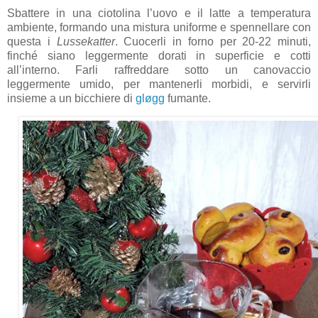
Sbattere in una ciotolina l’uovo e il latte a temperatura
ambiente, formando una mistura uniforme e spennellare con
questa i
Lussekatter
. Cuocerli in forno per 20-22 minuti,
finché siano leggermente dorati in superficie e cotti
all’interno. Farli raffreddare sotto un canovaccio
leggermente umido, per mantenerli morbidi, e servirli
insieme a un bicchiere di
gløgg
fumante.