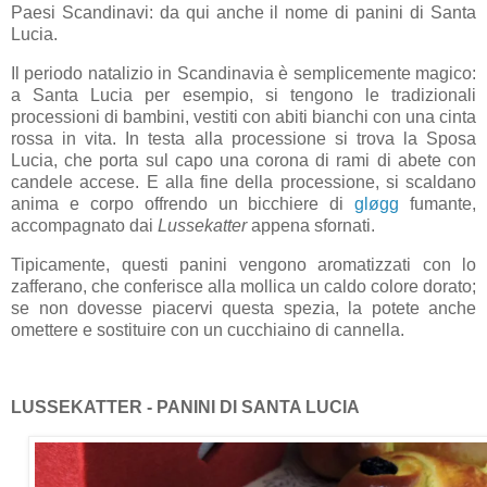
Paesi Scandinavi: da qui anche il nome di panini di Santa
Lucia.
Il periodo natalizio in Scandinavia è semplicemente magico:
a Santa Lucia per esempio, si tengono le tradizionali
processioni di bambini, vestiti con abiti bianchi con una cinta
rossa in vita. In testa alla processione si trova la Sposa
Lucia, che porta sul capo una corona di rami di abete con
candele accese. E alla fine della processione, si scaldano
anima e corpo offrendo un bicchiere di
gløgg
fumante,
accompagnato dai
Lussekatter
appena sfornati.
Tipicamente, questi panini vengono aromatizzati con lo
zafferano, che conferisce alla mollica un caldo colore dorato;
se non dovesse piacervi questa spezia, la potete anche
omettere e sostituire con un cucchiaino di cannella.
LUSSEKATTER - PANINI DI SANTA LUCIA