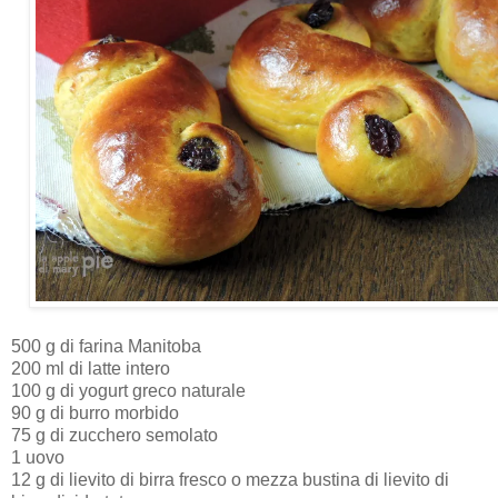
500 g di farina Manitoba
200 ml di latte intero
100 g di yogurt greco naturale
90 g di burro morbido
75 g di zucchero semolato
1 uovo
12 g di lievito di birra fresco o mezza bustina di lievito di