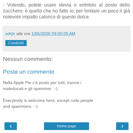
- Volendo, potete usare stevia o eritritolo al posto dello
zucchero: è quello che ho fatto io, per limitare un poco il già
notevole impatto calorico di questo dolce.
๓คקเ
alle ore
1/05/2026 09:00:00 AM
Condividi
Nessun commento:
Posta un commento
Nella Apple Pie c'è posto per tutti, tranne i
maleducati e gli spammer. :-)
Everybody is welcome here, except rude people
and spammers. :-)
‹
›
Home page