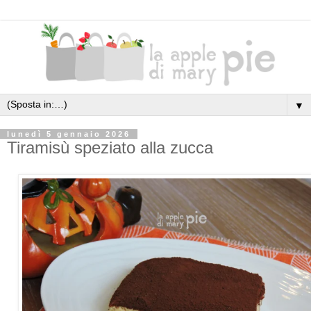
▼
lunedì 5 gennaio 2026
Tiramisù speziato alla zucca