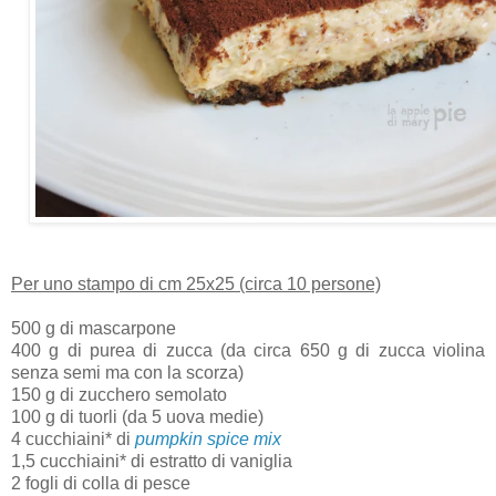
Per uno stampo di cm 25x25 (circa 10 persone)
500 g di mascarpone
400 g di purea di zucca (da circa 650 g di zucca violina
senza semi ma con la scorza)
150 g di zucchero semolato
100 g di tuorli (da 5 uova medie)
4 cucchiaini* di
pumpkin spice mix
1,5 cucchiaini* di estratto di vaniglia
2 fogli di colla di pesce