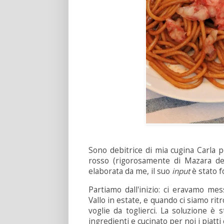
Sono debitrice di mia cugina Carla pe
rosso (rigorosamente di Mazara del 
elaborata da me, il suo
input
è stato 
Partiamo dall'inizio: ci eravamo me
Vallo in estate, e quando ci siamo ri
voglie da toglierci. La soluzione è
ingredienti e cucinato per noi i piatt