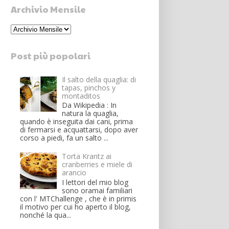
Archivio Mensile
Post più popolari
Il salto della quaglia: di
tapas, pinchos y
montaditos
Da Wikipedia : In
natura la quaglia,
quando è inseguita dai cani, prima
di fermarsi e acquattarsi, dopo aver
corso a piedi, fa un salto ...
Torta Krantz ai
cranberries e miele di
arancio
I lettori del mio blog
sono oramai familiari
con l' MTChallenge , che è in primis
il motivo per cui ho aperto il blog,
nonché la qua...