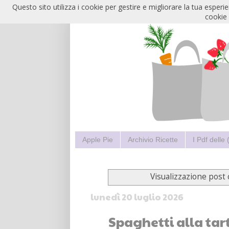
Questo sito utilizza i cookie per gestire e migliorare la tua esper
cookie 
Apple Pie
Archivio Ricette
I Pdf delle
Visualizzazione post
lunedì 20 luglio 2026
Spaghetti alla tar