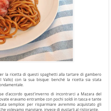
r la ricetta di questi spaghetti alla tartare di gambero
Vallo) con la sua bisque: benché la ricetta sia stata
fondamentale.
sse d'accordo quest'inverno di incontrarci a Mazara del
trovate eravamo entrambe con pochi soldi in tasca e tante
 stata semplice: per risparmiare avremmo acquistato gli
i che volevamo mangiare, invece di gustarli al ristorante.