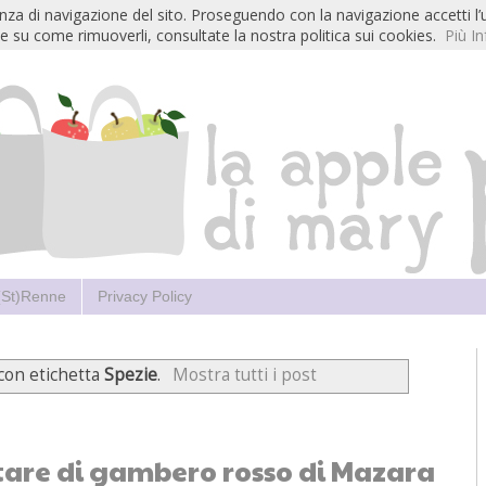
ienza di navigazione del sito. Proseguendo con la navigazione accetti l’
e su come rimuoverli, consultate la nostra politica sui cookies.
Più In
 (St)Renne
Privacy Policy
 con etichetta
Spezie
.
Mostra tutti i post
tare di gambero rosso di Mazara