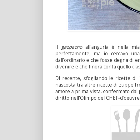
Il
gazpacho
all'anguria è nella mia
perfettamente, ma io cercavo una 
dall'ordinario e che fosse degna di e
divenire e che finora conta quello
cla
Di recente, sfogliando le ricette di
nascosta tra
altre ricette di zuppe f
amore a prima vista, confermato dal p
diritto nell'Olimpo del CHEF-d'oeuvre,