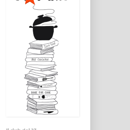
Il club del 27