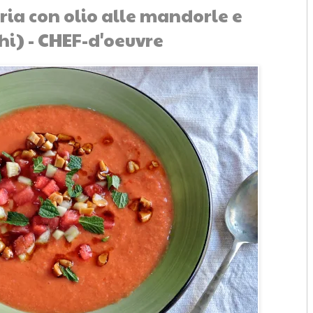
ia con olio alle mandorle e
i) - CHEF-d'oeuvre