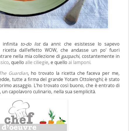
 infinita
to-do list
da anni: che esistesse lo sapevo
ricetta dall'effetto WOW, che andasse un po' fuori
ntrare nella mia collezione di
gazpachi
, costantemente in
ssico
, quello
alle ciliegie
, e quello
ai lamponi
.
The Guardian
, ho trovato la ricetta che faceva per me,
redde, tutte a firma del grande Yotam Ottolenghi; è stato
rimo assaggio. L'ho trovato così buono, che è entrato di
 un capolavoro culinario, nella sua semplicità.