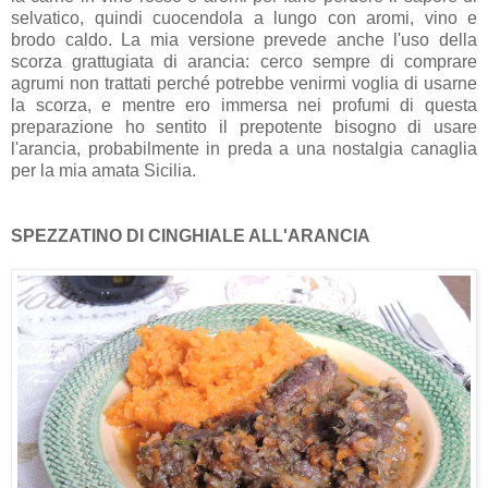
selvatico, quindi cuocendola a lungo con aromi, vino e
brodo caldo. La mia versione prevede anche l'uso della
scorza grattugiata di arancia: cerco sempre di comprare
agrumi non trattati perché potrebbe venirmi voglia di usarne
la scorza, e mentre ero immersa nei profumi di questa
preparazione ho sentito il prepotente bisogno di usare
l'arancia, probabilmente in preda a una nostalgia canaglia
per la mia amata Sicilia.
SPEZZATINO DI CINGHIALE ALL'ARANCIA