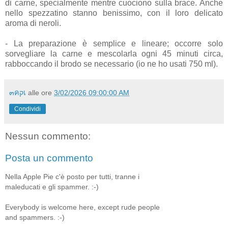
di carne, specialmente mentre cuociono sulla brace. Anche
nello spezzatino stanno benissimo, con il loro delicato
aroma di neroli.
- La preparazione è semplice e lineare; occorre solo
sorvegliare la carne e mescolarla ogni 45 minuti circa,
rabboccando il brodo se necessario (io ne ho usati 750 ml).
๓คקเ
alle ore
3/02/2026 09:00:00 AM
Condividi
Nessun commento:
Posta un commento
Nella Apple Pie c'è posto per tutti, tranne i
maleducati e gli spammer. :-)
Everybody is welcome here, except rude people
and spammers. :-)