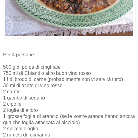
Per 4 persone
:
500 g di polpa di cinghiale
750 ml di Chianti o altro buon vino rosso
1 l di brodo di carne (probabilmente non vi servirà tutto)
30 ml di aceto di vino rosso
2 carote
1 gambo di sedano
2 cipolle
2 foglie di alloro
1 grossa foglia di arancio (se le vostre arance hanno ancora
qualche foglia attaccata al picciolo)
2 spicchi d'aglio
2 rametti di rosmarino