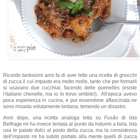
Ricordo tantissimi anni fa di aver letto una ricetta di gnocchi
di zucca il cui impasto era molto molle, tanto che per formarli
si usavano due cucchiai, facendo delle
quenelles
(esiste
l'italiano chenelle, ma io lo trovo orribile!). All'epoca avevo
poca esperienza in cucina, e pur essendone affascinata ne
sono rimasta volutamente lontana, temendo un disastro.
Anni dopo, una ricetta analoga letta su
Fusão
di Ixta
Belfrage mi ha invece tentata al punto da indurmi a farla. Ixta
usa le patate dolci al posto della zucca, ma la consistenza
dell'impasto mi ha subito portato alla mente quelli di zucca