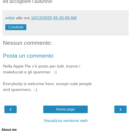
ed accogliere l'autunno!
๓คקเ
alle ore
10/13/2025 06:30:00 AM
Condividi
Nessun commento:
Posta un commento
Nella Apple Pie c'è posto per tutti, tranne i
maleducati e gli spammer. :-)
Everybody is welcome here, except rude people
and spammers. :-)
‹
›
Home page
Visualizza versione web
About me