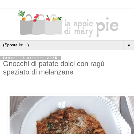
▼
lunedì 13 ottobre 2025
Gnocchi di patate dolci con ragù
speziato di melanzane