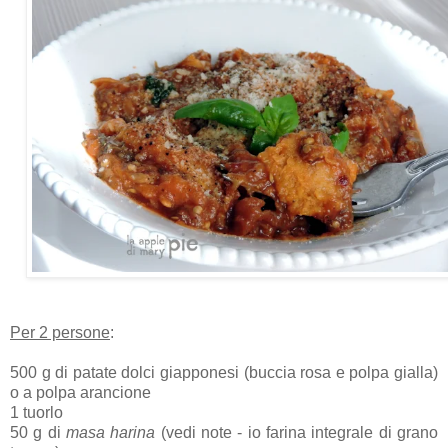
Per 2 persone
:
500 g di patate dolci giapponesi (buccia rosa e polpa gialla)
o a polpa arancione
1 tuorlo
50 g di
masa harina
(vedi note - io farina integrale di grano