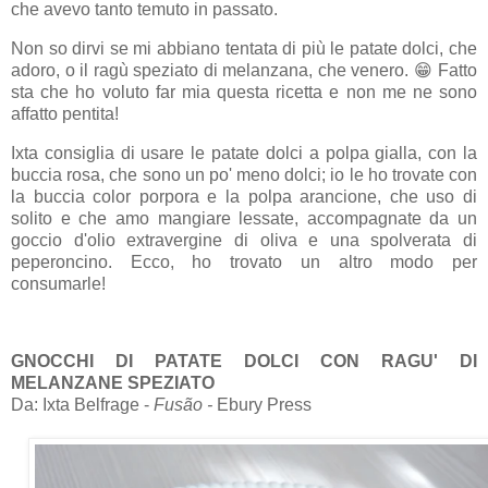
che avevo tanto temuto in passato.
Non so dirvi se mi abbiano tentata di più le patate dolci, che
adoro, o il ragù speziato di melanzana, che venero. 😁 Fatto
sta che ho voluto far mia questa ricetta e non me ne sono
affatto pentita!
Ixta consiglia di usare le patate dolci a polpa gialla, con la
buccia rosa, che sono un po' meno dolci; io le ho trovate con
la buccia color porpora e la polpa arancione, che uso di
solito e che amo mangiare lessate, accompagnate da un
goccio d'olio extravergine di oliva e una spolverata di
peperoncino. Ecco, ho trovato un altro modo per
consumarle!
GNOCCHI DI PATATE DOLCI CON RAGU' DI
MELANZANE SPEZIATO
Da: Ixta Belfrage -
Fusão -
Ebury Press