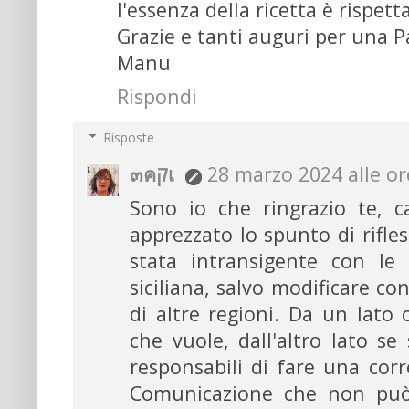
l'essenza della ricetta è rispet
Grazie e tanti auguri per una P
Manu
Rispondi
Risposte
๓คקเ
28 marzo 2024 alle or
Sono io che ringrazio te, 
apprezzato lo spunto di rifle
stata intransigente con le 
siciliana, salvo modificare co
di altre regioni. Da un lato
che vuole, dall'altro lato se
responsabili di fare una cor
Comunicazione che non può 