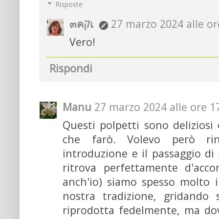
Risposte
๓คקเ
27 marzo 2024 alle or
Vero!
Rispondi
Manu
27 marzo 2024 alle ore 1
Questi polpetti sono deliziosi
che farò. Volevo però ring
introduzione e il passaggio di
ritrova perfettamente d'acc
anch'io) siamo spesso molto in
nostra tradizione, gridando
riprodotta fedelmente, ma do