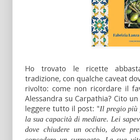
Ho trovato le ricette abbast
tradizione, con qualche caveat dovu
rivolto: come non ricordare il f
Alessandra su Carpathia? Cito un 
leggere tutto il post: "
Il pregio pi
la sua capacità di mediare. Lei sapev
dove chiudere un occhio, dove pre
concedere un surrogato. La sua vi