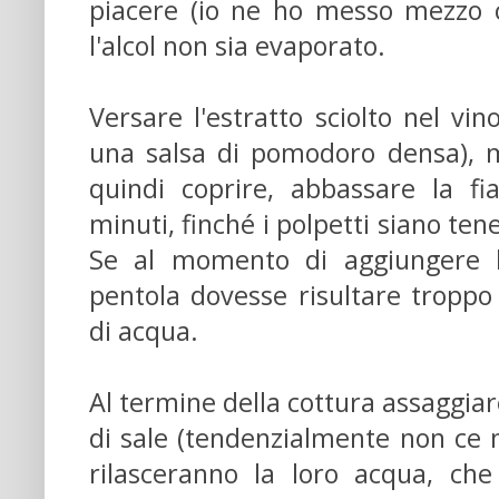
piacere (io ne ho messo mezzo c
l'alcol non sia evaporato.
Versare l'estratto sciolto nel vin
una salsa di pomodoro densa), m
quindi coprire, abbassare la 
minuti, finché i polpetti siano tene
Se al momento di aggiungere l'
pentola dovesse risultare troppo
di acqua.
Al termine della cottura assaggia
di sale (tendenzialmente non ce n
rilasceranno la loro acqua, che