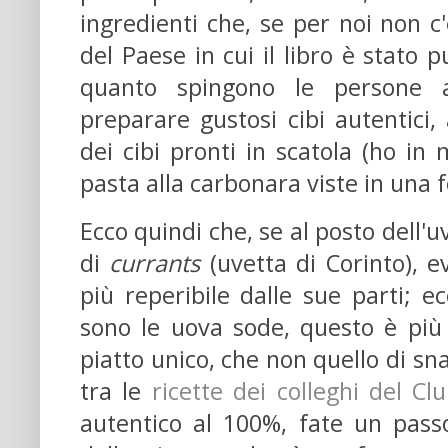
ingredienti che, se per noi non c
del Paese in cui il libro è stato 
quanto spingono le persone a
preparare gustosi cibi autentici, 
dei cibi pronti in scatola (ho in m
pasta alla carbonara viste in una 
Ecco quindi che, se al posto dell'u
di
currants
(uvetta di Corinto), e
più reperibile dalle sue parti; e
sono le uova sode, questo è più
piatto unico, che non quello di sn
tra le
ricette dei colleghi del Cl
autentico al 100%, fate un pass