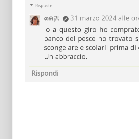
Risposte
๓คקเ
31 marzo 2024 alle or
Io a questo giro ho comprato
banco del pesce ho trovato so
scongelare e scolarli prima di 
Un abbraccio.
Rispondi