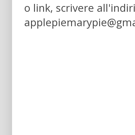
o link, scrivere all'indi
applepiemarypie@gma