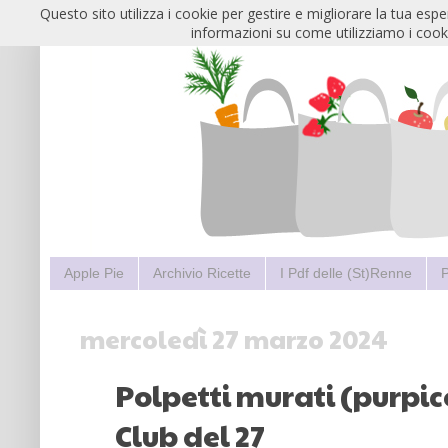
Questo sito utilizza i cookie per gestire e migliorare la tua esp
informazioni su come utilizziamo i cooki
Apple Pie
Archivio Ricette
I Pdf delle (St)Renne
P
mercoledì 27 marzo 2024
Polpetti murati (purpice
Club del 27