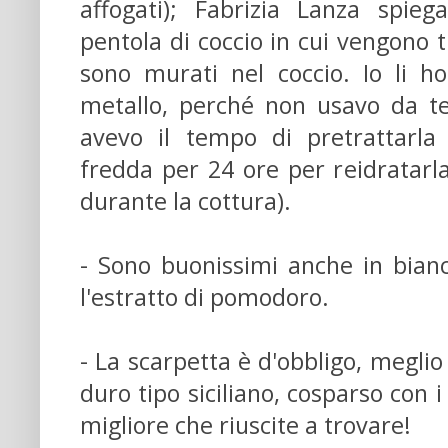
affogati); Fabrizia Lanza spie
pentola di coccio in cui vengono t
sono murati nel coccio. Io li h
metallo, perché non usavo da t
avevo il tempo di pretrattarla
fredda per 24 ore per reidratarl
durante la cottura).
- Sono buonissimi anche in bianc
l'estratto di pomodoro.
- La scarpetta è d'obbligo, megli
duro tipo siciliano, cosparso con 
migliore che riuscite a trovare!