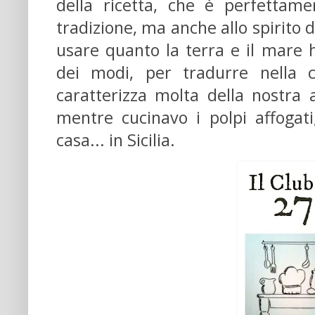
della ricetta, che è perfettam
tradizione, ma anche allo spirito de
usare quanto la terra e il mare h
dei modi, per tradurre nella c
caratterizza molta della nostra 
mentre cucinavo i polpi affogat
casa... in Sicilia.