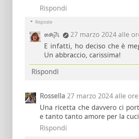
Rispondi
Risposte
๓คקเ
27 marzo 2024 alle or
E infatti, ho deciso che è me
Un abbraccio, carissima!
Rispondi
Rossella
27 marzo 2024 alle ore
Una ricetta che davvero ci porta
e tanto tanto amore per la cuc
Rispondi