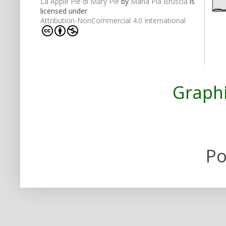
La Apple Pie di Mary Pie
by
Maria Pia Bruscia
is
licensed under
Attribution-NonCommercial 4.0 International
Graphi
Po