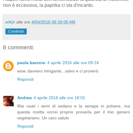
non è eccessiva, la paprika ci sta d'incanto.
๓คקเ
alle ore
4/04/2016 06:30:00 AM
Condividi
8 commenti:
paola baronio
4 aprile 2016 alle ore 09:24
wow..davvero intrigante...salvo e ci proverò.
Rispondi
Andrea
4 aprile 2016 alle ore 18:01
Mai usati i semi di sedano e la senape in polvere, ma
questa ricetta vorrei proprio provarla per il mio genero
vegetariano. Un caro saluto
Rispondi