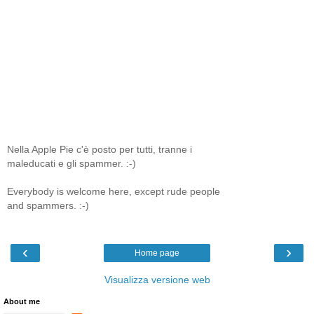
Nella Apple Pie c'è posto per tutti, tranne i
maleducati e gli spammer. :-)
Everybody is welcome here, except rude people
and spammers. :-)
‹
›
Home page
Visualizza versione web
About me