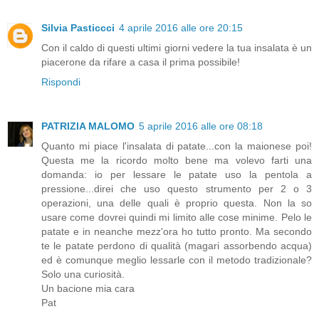
Silvia Pasticcci
4 aprile 2016 alle ore 20:15
Con il caldo di questi ultimi giorni vedere la tua insalata è un
piacerone da rifare a casa il prima possibile!
Rispondi
PATRIZIA MALOMO
5 aprile 2016 alle ore 08:18
Quanto mi piace l'insalata di patate...con la maionese poi!
Questa me la ricordo molto bene ma volevo farti una
domanda: io per lessare le patate uso la pentola a
pressione...direi che uso questo strumento per 2 o 3
operazioni, una delle quali è proprio questa. Non la so
usare come dovrei quindi mi limito alle cose minime. Pelo le
patate e in neanche mezz'ora ho tutto pronto. Ma secondo
te le patate perdono di qualità (magari assorbendo acqua)
ed è comunque meglio lessarle con il metodo tradizionale?
Solo una curiosità.
Un bacione mia cara
Pat