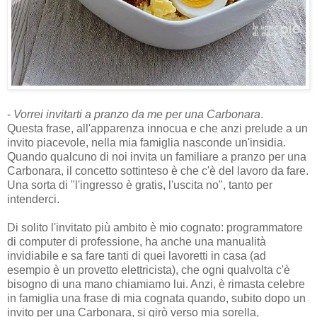
-
Vorrei invitarti a pranzo da me per una Carbonara
.
Questa frase, all'apparenza innocua e che anzi prelude a un
invito piacevole, nella mia famiglia nasconde un'insidia.
Quando qualcuno di noi invita un familiare a pranzo per una
Carbonara, il concetto sottinteso è che c'è del lavoro da fare.
Una sorta di "l'ingresso è gratis, l'uscita no", tanto per
intenderci.
Di solito l'invitato più ambito è mio cognato: programmatore
di computer di professione, ha anche una manualità
invidiabile e sa fare tanti di quei lavoretti in casa (ad
esempio è un provetto elettricista), che ogni qualvolta c'è
bisogno di una mano chiamiamo lui. Anzi, è rimasta celebre
in famiglia una frase di mia cognata quando, subito dopo un
invito per una Carbonara, si girò verso mia sorella,