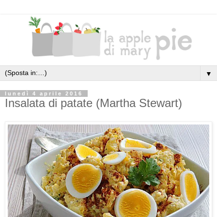
▼
lunedì 4 aprile 2016
Insalata di patate (Martha Stewart)