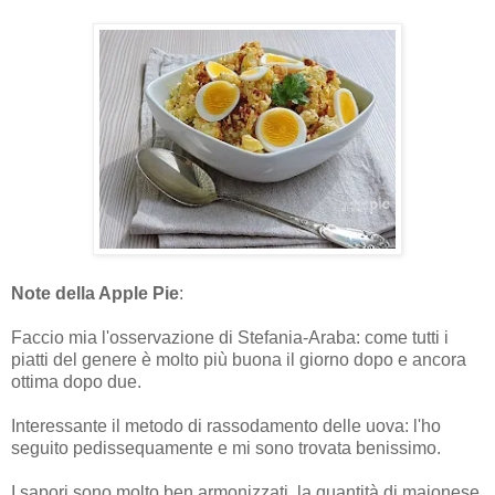
Note della Apple Pie
:
Faccio mia l'osservazione di Stefania-Araba: come tutti i
piatti del genere è molto più buona il giorno dopo e ancora
ottima dopo due.
Interessante il metodo di rassodamento delle uova: l'ho
seguito pedissequamente e mi sono trovata benissimo.
I sapori sono molto ben armonizzati, la quantità di maionese