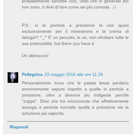
probabilmente sarebbe così, visto che in generale bio
non sono, ti direi di fare come sei più comoda. ;-)
P.S.: io la pentola a pressione la uso quasi
esclusivamente per il minestrone e la crema di
lattuga!!! ^_^ E' un peccato, lo so, non sfruttare tutte le
sue potenzialità, but there you have it.
Un abbraccio!
Pellegrina
23 maggio 2016 alle ore 11:26
Personalmente trovo che le patate lesse perdano
enormemente sapore rispetto a quelle in pentola a
pressione, oltre a divenire più indigeste perché
"zuppe". Direi che tra micoroonde che effettivamente
asciuga e pentola normale quella a pressione sia la
soluzione più saporita.
Rispondi