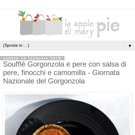
▼
sabato 10 febbraio 2018
Soufflé Gorgonzola e pere con salsa di
pere, finocchi e camomilla - Giornata
Nazionale del Gorgonzola