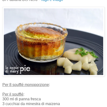
Per 8 soufflé monoporzione
:
Per il soufflé
:
300 ml di panna fresca
3 cucchiai da minestra di maizena