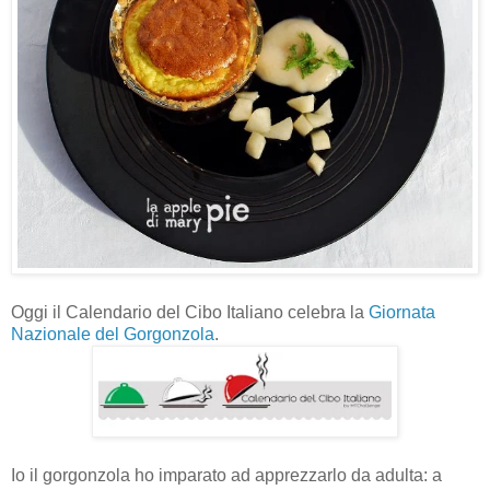
Oggi il Calendario del Cibo Italiano celebra la
Giornata
Nazionale del Gorgonzola
.
Io il gorgonzola ho imparato ad apprezzarlo da adulta: a