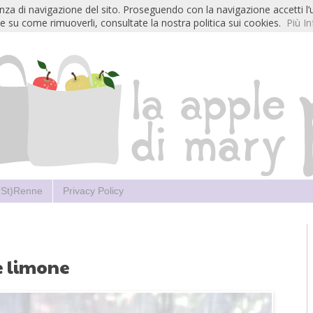
ienza di navigazione del sito. Proseguendo con la navigazione accetti l’
e su come rimuoverli, consultate la nostra politica sui cookies.
Più In
 (St)Renne
Privacy Policy
e limone