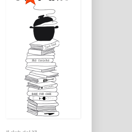
Il club del 27