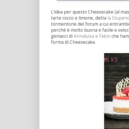
L'idea per questo Cheesecake (al masc
tarte cocco e limone, detta
la Stupen
tormentone del forum a cui entrambe 
perché è molto buona e facile e velo
geniacci di
Annaluisa e Fabio
che hanno
forma di Cheesecake.