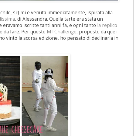
hile, sì!) mi è venuta immediatamente, ispirata alla
dissima
, di Alessandra. Quella tarte era stata un
eravamo iscritte tanti anni fa, e ogni tanto
la replico
ce da fare. Per questo
MTChallenge
, proposto da quei
 vinto la scorsa edizione, ho pensato di declinarla in