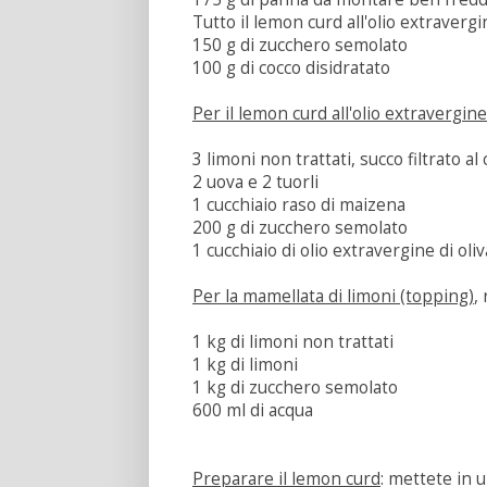
Tutto il lemon curd all'olio extravergi
150 g di zucchero semolato
100 g di cocco disidratato
Per il lemon curd all'olio extravergine 
3 limoni non trattati, succo filtrato al
2 uova e 2 tuorli
1 cucchiaio raso di maizena
200 g di zucchero semolato
1 cucchiaio di olio extravergine di oli
Per la mamellata di limoni (topping)
,
1 kg di limoni non trattati
1 kg di limoni
1 kg di zucchero semolato
600 ml di acqua
Preparare il lemon curd
: mettete in 