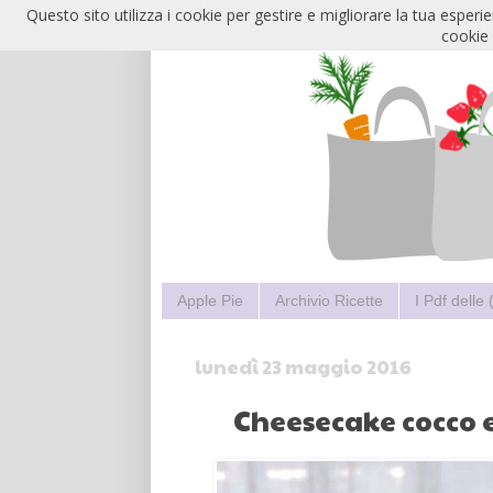
Questo sito utilizza i cookie per gestire e migliorare la tua esper
cookie 
Apple Pie
Archivio Ricette
I Pdf delle
lunedì 23 maggio 2016
Cheesecake cocco 