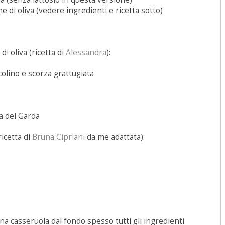
ne di oliva (vedere ingredienti e ricetta sotto)
di oliva
(ricetta di
Alessandra
):
 colino e scorza grattugiata
va del Garda
 ricetta di
Bruna Cipriani
da me adattata):
una casseruola dal fondo spesso tutti gli ingredienti