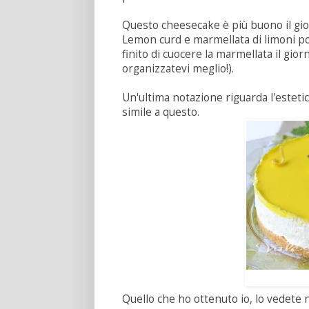
Questo cheesecake è più buono il gio
Lemon curd e marmellata di limoni pos
finito di cuocere la marmellata il gi
organizzatevi meglio!).
Un'ultima notazione riguarda l'estetica
simile a questo.
Quello che ho ottenuto io, lo vedete ne