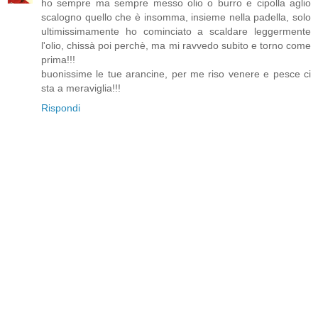
ho sempre ma sempre messo olio o burro e cipolla aglio
scalogno quello che è insomma, insieme nella padella, solo
ultimissimamente ho cominciato a scaldare leggermente
l'olio, chissà poi perchè, ma mi ravvedo subito e torno come
prima!!!
buonissime le tue arancine, per me riso venere e pesce ci
sta a meraviglia!!!
Rispondi