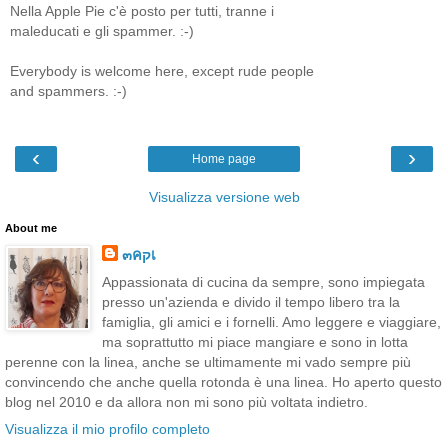
Nella Apple Pie c'è posto per tutti, tranne i
maleducati e gli spammer. :-)
Everybody is welcome here, except rude people
and spammers. :-)
‹
›
Home page
Visualizza versione web
About me
๓คקเ
Appassionata di cucina da sempre, sono impiegata
presso un'azienda e divido il tempo libero tra la
famiglia, gli amici e i fornelli. Amo leggere e viaggiare,
ma soprattutto mi piace mangiare e sono in lotta
perenne con la linea, anche se ultimamente mi vado sempre più
convincendo che anche quella rotonda è una linea. Ho aperto questo
blog nel 2010 e da allora non mi sono più voltata indietro.
Visualizza il mio profilo completo