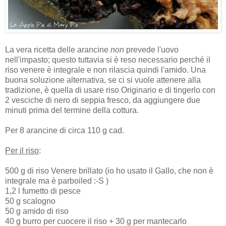
La vera ricetta delle arancine
non
prevede l'uovo
nell'impasto; questo tuttavia si è reso necessario perché il
riso venere è integrale e non rilascia quindi l'amido. Una
buona soluzione alternativa, se ci si vuole attenere alla
tradizione, è quella di usare riso Originario e di tingerlo con
2 vesciche di nero di seppia fresco, da aggiungere due
minuti prima del termine della cottura.
Per 8 arancine di circa 110 g cad.
Per il riso
:
500 g di riso Venere brillato (io ho usato il Gallo, che non è
integrale ma è parboiled :-S )
1,2 l fumetto di pesce
50 g scalogno
50 g amido di riso
40 g burro per cuocere il riso + 30 g per mantecarlo