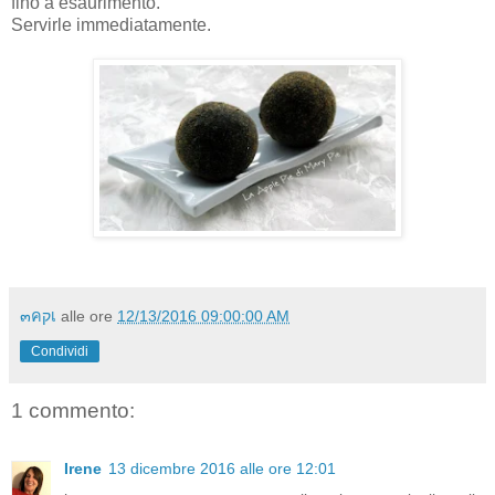
fino a esaurimento.
Servirle immediatamente.
๓คקเ
alle ore
12/13/2016 09:00:00 AM
Condividi
1 commento:
Irene
13 dicembre 2016 alle ore 12:01