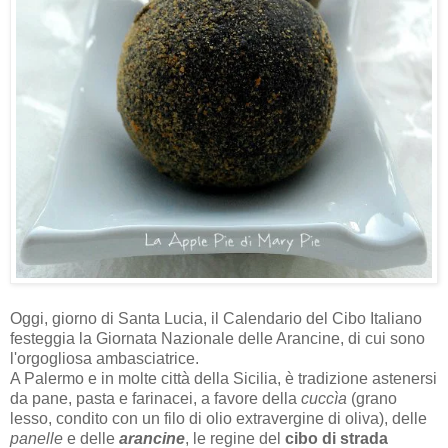
Oggi, giorno di Santa Lucia, il Calendario del Cibo Italiano
festeggia la Giornata Nazionale delle Arancine, di cui sono
l'orgogliosa ambasciatrice.
A Palermo e in molte città della Sicilia, è tradizione astenersi
da pane, pasta e farinacei, a favore della
cuccìa
(grano
lesso, condito con un filo di olio extravergine di oliva), delle
panelle
e delle
arancine
, le regine del
cibo di strada