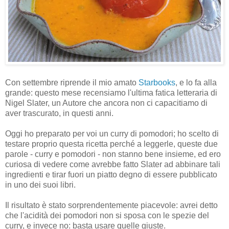
Con settembre riprende il mio amato
Starbooks
, e lo fa alla
grande: questo mese recensiamo l'ultima fatica letteraria di
Nigel Slater, un Autore che ancora non ci capacitiamo di
aver trascurato, in questi anni.
Oggi ho preparato per voi un curry di pomodori; ho scelto di
testare proprio questa ricetta perché a leggerle, queste due
parole - curry e pomodori - non stanno bene insieme, ed ero
curiosa di vedere come avrebbe fatto Slater ad abbinare tali
ingredienti e tirar fuori un piatto degno di essere pubblicato
in uno dei suoi libri.
Il risultato è stato sorprendentemente piacevole: avrei detto
che l'acidità dei pomodori non si sposa con le spezie del
curry, e invece no: basta usare quelle giuste.