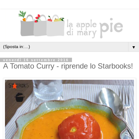
▼
venerdì 16 settembre 2016
A Tomato Curry - riprende lo Starbooks!