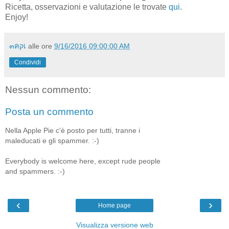
Ricetta, osservazioni e valutazione le trovate
qui
.
Enjoy!
๓คקเ
alle ore
9/16/2016 09:00:00 AM
Condividi
Nessun commento:
Posta un commento
Nella Apple Pie c'è posto per tutti, tranne i
maleducati e gli spammer. :-)
Everybody is welcome here, except rude people
and spammers. :-)
‹
›
Home page
Visualizza versione web