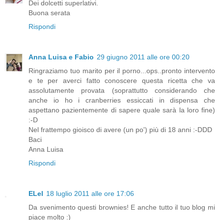
Dei dolcetti superlativi.
Buona serata
Rispondi
Anna Luisa e Fabio
29 giugno 2011 alle ore 00:20
Ringraziamo tuo marito per il porno...ops..pronto intervento
e te per averci fatto conoscere questa ricetta che va
assolutamente provata (soprattutto considerando che
anche io ho i cranberries essiccati in dispensa che
aspettano pazientemente di sapere quale sarà la loro fine)
:-D
Nel frattempo gioisco di avere (un po') più di 18 anni :-DDD
Baci
Anna Luisa
Rispondi
ELel
18 luglio 2011 alle ore 17:06
Da svenimento questi brownies! E anche tutto il tuo blog mi
piace molto :)