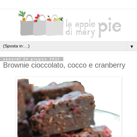
▼
venerdì 24 giugno 2011
Brownie cioccolato, cocco e cranberry