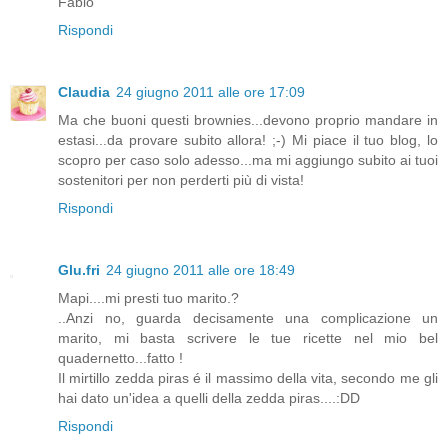
Fabio
Rispondi
Claudia
24 giugno 2011 alle ore 17:09
Ma che buoni questi brownies...devono proprio mandare in
estasi...da provare subito allora! ;-) Mi piace il tuo blog, lo
scopro per caso solo adesso...ma mi aggiungo subito ai tuoi
sostenitori per non perderti più di vista!
Rispondi
Glu.fri
24 giugno 2011 alle ore 18:49
Mapi....mi presti tuo marito.?
..Anzi no, guarda decisamente una complicazione un
marito, mi basta scrivere le tue ricette nel mio bel
quadernetto...fatto !
Il mirtillo zedda piras é il massimo della vita, secondo me gli
hai dato un'idea a quelli della zedda piras....:DD
Rispondi