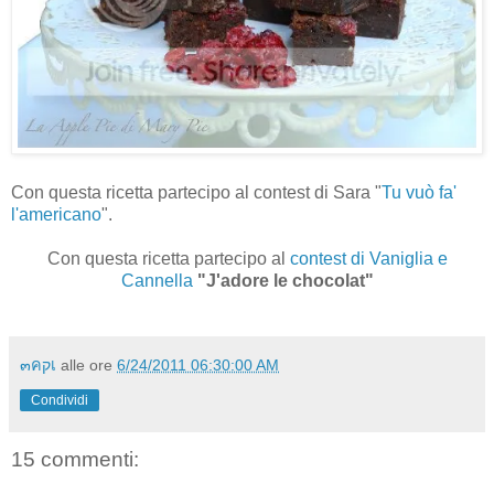
Con questa ricetta partecipo al contest di Sara "
Tu vuò fa'
l'americano
".
Con questa ricetta partecipo al
contest di Vaniglia e
Cannella
"J'adore le chocolat"
๓คקเ
alle ore
6/24/2011 06:30:00 AM
Condividi
15 commenti: