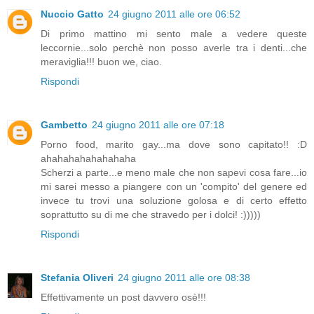
Nuccio Gatto
24 giugno 2011 alle ore 06:52
Di primo mattino mi sento male a vedere queste
leccornie...solo perchè non posso averle tra i denti...che
meraviglia!!! buon we, ciao.
Rispondi
Gambetto
24 giugno 2011 alle ore 07:18
Porno food, marito gay...ma dove sono capitato!! :D
ahahahahahahahaha
Scherzi a parte...e meno male che non sapevi cosa fare...io
mi sarei messo a piangere con un 'compito' del genere ed
invece tu trovi una soluzione golosa e di certo effetto
soprattutto su di me che stravedo per i dolci! :)))))
Rispondi
Stefania Oliveri
24 giugno 2011 alle ore 08:38
Effettivamente un post davvero osè!!!