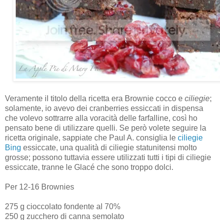
Veramente il titolo della ricetta era Brownie cocco e
ciliegie
;
solamente, io avevo dei cranberries essiccati in dispensa
che volevo sottrarre alla voracità delle farfalline, così ho
pensato bene di utilizzare quelli. Se però volete seguire la
ricetta originale, sappiate che Paul A. consiglia le
ciliegie
Bing
essiccate, una qualità di ciliegie statunitensi molto
grosse; possono tuttavia essere utilizzati tutti i tipi di ciliegie
essiccate, tranne le Glacé che sono troppo dolci.
Per 12-16 Brownies
275 g cioccolato fondente al 70%
250 g zucchero di canna semolato