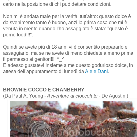
certo nella posizione di chi può dettare condizioni.
Non mi è andata male per la verità, tutt'altro: questo dolce è
da svenimento tanto è buono, anzi la prima cosa che mi è
venuta in mente quando l'ho assaggiato è stata: "questo è
porno food!!!".
Quindi se avete più di 18 anni vi è consentito prepararlo e
assaggiarlo, ma se ne avete di meno chiedete almeno prima
il permesso ai genitori!!!! ^_^
E adesso gustatevi insieme a me questo godurioso dolce, in
attesa dell'appuntamento di lunedì da
Ale e Dani
.
BROWNIE COCCO E CRANBERRY
(Da Paul A. Young -
Avventure al cioccolato
- De Agostini)