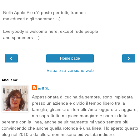
Nella Apple Pie c'è posto per tutti, tranne i
maleducati e gli spammer. :-)
Everybody is welcome here, except rude people
and spammers. :-)
‹
›
Home page
Visualizza versione web
About me
๓คקเ
Appassionata di cucina da sempre, sono impiegata
presso un'azienda e divido il tempo libero tra la
famiglia, gli amici e i fornelli. Amo leggere e viaggiare,
ma soprattutto mi piace mangiare e sono in lotta
perenne con la linea, anche se ultimamente mi vado sempre più
convincendo che anche quella rotonda è una linea. Ho aperto questo
blog nel 2010 e da allora non mi sono più voltata indietro.