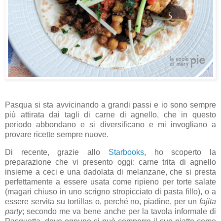
Pasqua si sta avvicinando a grandi passi e io sono sempre
più attirata dai tagli di carne di agnello, che in questo
periodo abbondano e si diversificano e mi invogliano a
provare ricette sempre nuove.
Di recente, grazie allo
Starbooks
, ho scoperto la
preparazione che vi presento oggi: carne trita di agnello
insieme a ceci e una dadolata di melanzane, che si presta
perfettamente a essere usata come ripieno per torte salate
(magari chiuso in uno scrigno stropicciato di pasta fillo), o a
essere servita su tortillas o, perché no, piadine, per un
fajita
party
; secondo me va bene anche per la tavola informale di