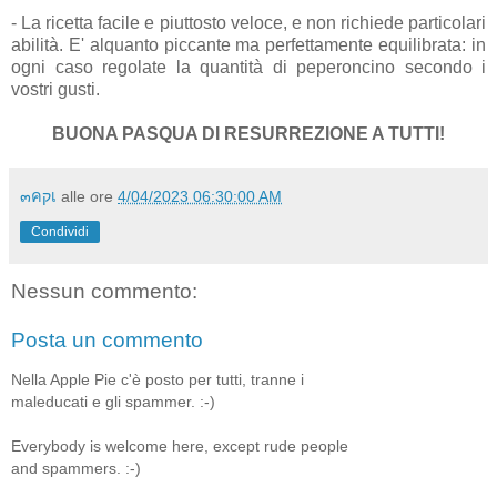
- La ricetta facile e piuttosto veloce, e non richiede particolari
abilità. E' alquanto piccante ma perfettamente equilibrata: in
ogni caso regolate la quantità di peperoncino secondo i
vostri gusti.
BUONA PASQUA DI RESURREZIONE A TUTTI!
๓คקเ
alle ore
4/04/2023 06:30:00 AM
Condividi
Nessun commento:
Posta un commento
Nella Apple Pie c'è posto per tutti, tranne i
maleducati e gli spammer. :-)
Everybody is welcome here, except rude people
and spammers. :-)