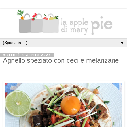
▼
martedì 4 aprile 2023
Agnello speziato con ceci e melanzane