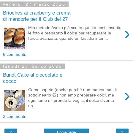
venerdì 27 marzo 2026
Brioches ai cranberry e crema
di mandorle per il Club del 27
›
Mio metodo Avevo già scritto questo post, inserito
le foto e preparato il dolce per recuperare la
farcia avanzata, quando un fastidio interi...
6 commenti:
lunedì 23 marzo 2026
Bundt Cake al cioccolato e
cocco
›
Come sapete (anche perché non manco mai di
sottolinearlo 😆) non amo preparare dolci, ma
ogni tanto mi prende la voglia, il dolce diventa
un...
2 commenti:
‹
›
Home page