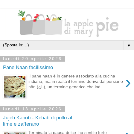
▼
lunedì 20 aprile 2026
Pane Naan facilissimo
›
Il pane naan è in genere associato alla cucina
indiana, ma in realtà il termine deriva dal persiano
nân (نان), un termine generico che ind...
lunedì 13 aprile 2026
Jujeh Kabob - Kebab di pollo al
lime e zafferano
Terminata la pausa dolce, ho sentito forte